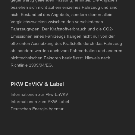
gegenwärtig geltenden Fassung) ermittelt. Die Angaben
beziehen sich nicht auf ein einzelnes Fahrzeug und sind
nicht Bestandteil des Angebots, sondern dienen allein
Vergleichszwecken zwischen den verschiedenen
Fahrzeugtypen. Der Kraftstoffverbrauch und die CO2-
Emissionen eines Fahrzeugs hängen nicht nur von der
effizienten Ausnutzung des Kraftstoffs durch das Fahrzeug
ab, sondern werden auch vom Fahrverhalten und anderen
nichttechnischen Faktoren beeinflusst. Hinweis nach
Richtlinie 1999/94/EG.
PKW EnVKV & Label
Informationen zur Pkw-EnVKV
Informationen zum PKW-Label
Deutschen Energie-Agentur