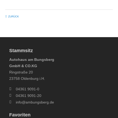
ZURÜCK
Stammsitz
Autohaus am Bungsberg
GmbH & CO.KG
Ringstraße 20
23758 Oldenburg i.H.
04361 9091-0
04361 9091-20
info@ambungsberg.de
Favoriten