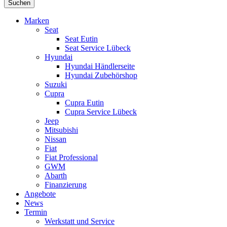
Suchen
Marken
Seat
Seat Eutin
Seat Service Lübeck
Hyundai
Hyundai Händlerseite
Hyundai Zubehörshop
Suzuki
Cupra
Cupra Eutin
Cupra Service Lübeck
Jeep
Mitsubishi
Nissan
Fiat
Fiat Professional
GWM
Abarth
Finanzierung
Angebote
News
Termin
Werkstatt und Service