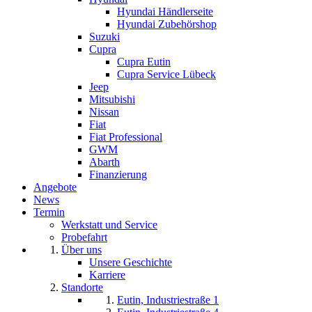
Hyundai Händlerseite
Hyundai Zubehörshop
Suzuki
Cupra
Cupra Eutin
Cupra Service Lübeck
Jeep
Mitsubishi
Nissan
Fiat
Fiat Professional
GWM
Abarth
Finanzierung
Angebote
News
Termin
Werkstatt und Service
Probefahrt
Über uns
Unsere Geschichte
Karriere
Standorte
Eutin, Industriestraße 1