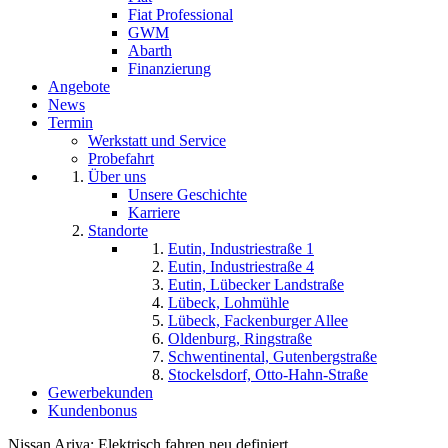
Fiat Professional
GWM
Abarth
Finanzierung
Angebote
News
Termin
Werkstatt und Service
Probefahrt
Über uns
Unsere Geschichte
Karriere
Standorte
Eutin, Industriestraße 1
Eutin, Industriestraße 4
Eutin, Lübecker Landstraße
Lübeck, Lohmühle
Lübeck, Fackenburger Allee
Oldenburg, Ringstraße
Schwentinental, Gutenbergstraße
Stockelsdorf, Otto-Hahn-Straße
Gewerbekunden
Kundenbonus
Nissan Ariya: Elektrisch fahren neu definiert