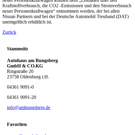
neuer Personenkraftwagen können dem „Leitfaden über den
Kraftstoffverbrauch, die CO2 -Emissionen und den Stromverbrauch
neuer Personenkraftwagen“ entnommen werden, der bei allen
Nissan Partnern und bei der Deutsche Automobil Treuhand (DAT)
unentgeltlich erhältlich ist.
Zurück
Stammsitz
Autohaus am Bungsberg
GmbH & CO.KG
Ringstraße 20
23758 Oldenburg i.H.
04361 9091-0
04361 9091-20
info@ambungsberg.de
Favoriten