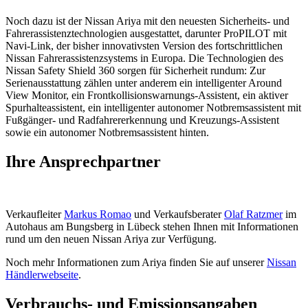
Noch dazu ist der Nissan Ariya mit den neuesten Sicherheits- und
Fahrerassistenztechnologien ausgestattet, darunter ProPILOT mit
Navi-Link, der bisher innovativsten Version des fortschrittlichen
Nissan Fahrerassistenzsystems in Europa. Die Technologien des
Nissan Safety Shield 360 sorgen für Sicherheit rundum: Zur
Serienausstattung zählen unter anderem ein intelligenter Around
View Monitor, ein Frontkollisionswarnungs-Assistent, ein aktiver
Spurhalteassistent, ein intelligenter autonomer Notbremsassistent mit
Fußgänger- und Radfahrererkennung und Kreuzungs-Assistent
sowie ein autonomer Notbremsassistent hinten.
Ihre Ansprechpartner
Verkaufleiter
Markus Romao
und Verkaufsberater
Olaf Ratzmer
im
Autohaus am Bungsberg in Lübeck stehen Ihnen mit Informationen
rund um den neuen Nissan Ariya zur Verfügung.
Noch mehr Informationen zum Ariya finden Sie auf unserer
Nissan
Händlerwebseite
.
Verbrauchs- und Emissionsangaben