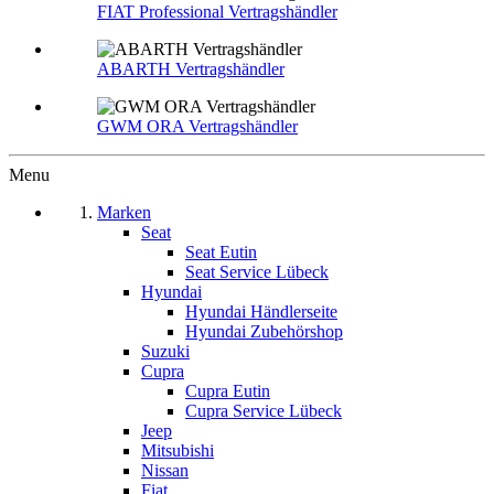
FIAT Professional Vertragshändler
ABARTH Vertragshändler
GWM ORA Vertragshändler
Menu
Marken
Seat
Seat Eutin
Seat Service Lübeck
Hyundai
Hyundai Händlerseite
Hyundai Zubehörshop
Suzuki
Cupra
Cupra Eutin
Cupra Service Lübeck
Jeep
Mitsubishi
Nissan
Fiat