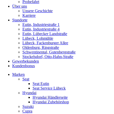
Probefahrt
Über uns
Unsere Geschichte
Karriere
Standorte
Eutin, Industriestraße 1
Eutin, Industriestraße 4
Eutin, Lübecker Landstraße
Lübeck, Lohmühle
Lübeck, Fackenburger Allee
Oldenburg, Ringstraße
Schwentinental, Gutenbergstraße
Stockelsdorf, Otto-Hahn-Straße
Gewerbekunden
Kundenbonus
Marken
Seat
Seat Eutin
Seat Service Lübeck
Hyundai
Hyundai Händlerseite
Hyundai Zubehörshop
Suzuki
Cupra