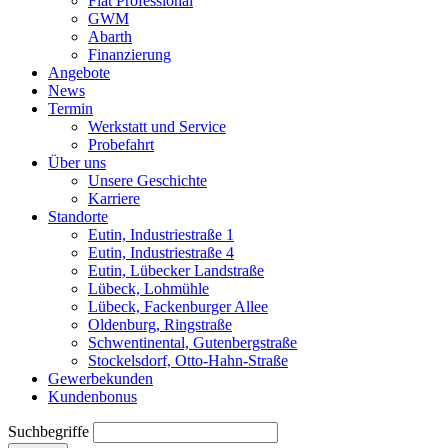
Fiat Professional
GWM
Abarth
Finanzierung
Angebote
News
Termin
Werkstatt und Service
Probefahrt
Über uns
Unsere Geschichte
Karriere
Standorte
Eutin, Industriestraße 1
Eutin, Industriestraße 4
Eutin, Lübecker Landstraße
Lübeck, Lohmühle
Lübeck, Fackenburger Allee
Oldenburg, Ringstraße
Schwentinental, Gutenbergstraße
Stockelsdorf, Otto-Hahn-Straße
Gewerbekunden
Kundenbonus
Suchbegriffe