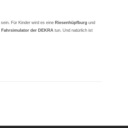
sein. Für Kinder wird es eine
Riesenhüpfburg
und
m
Fahrsimulator der DEKRA
tun. Und natürlich ist