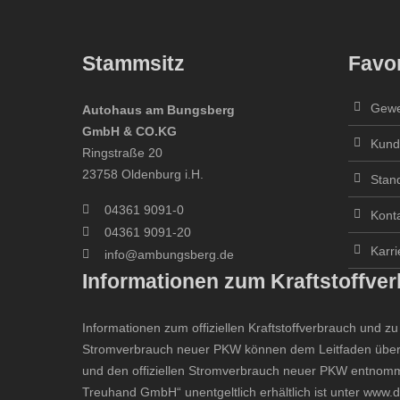
Stammsitz
Favor
Gewe
Autohaus am Bungsberg
GmbH & CO.KG
Kund
Ringstraße 20
23758 Oldenburg i.H.
Stan
04361 9091-0
Kont
04361 9091-20
Karri
info@ambungsberg.de
Informationen zum Kraftstoffve
Informationen zum offiziellen Kraftstoffverbrauch und 
Stromverbrauch neuer PKW können dem
Leitfaden über
und den offiziellen Stromverbrauch neuer PKW
entnomme
Treuhand GmbH“ unentgeltlich erhältlich ist unter
www.d