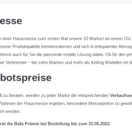
messe
n einer Hausmesse zum ersten Mal unsere 10 Marken an einem Ort
serer Produktpalette kennenzulernen und sich in entspannter Atmosp
stimmt auch für Sie die passende mobile Lösung dabei. Ob für den p
cher Verbrenner – bei zehn Marken und mehr als fünfzig Modellen ist 
botspreise
 zu beraten, werden zu jeder Marke die entsprechenden
Verkaufsex
 im Rahmen der Hausmesse ergeben, besondere Messepreise zu gewähre
ert werden.
rid die Bafa Prämie bei Bestellung bis zum 31.05.2022.