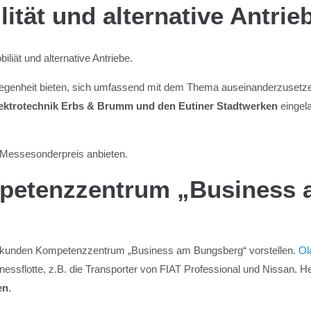
ität und alternative Antrie
ät und alternative Antriebe.
egenheit bieten, sich umfassend mit dem Thema auseinanderzusetz
ektrotechnik Erbs & Brumm und den Eutiner Stadtwerken
eingela
 Messesonderpreis anbieten.
etenzzentrum „Business 
ekunden Kompetenzzentrum „Business am Bungsberg“ vorstellen.
Ol
nessflotte, z.B. die Transporter von FIAT Professional und Nissan. H
en
.