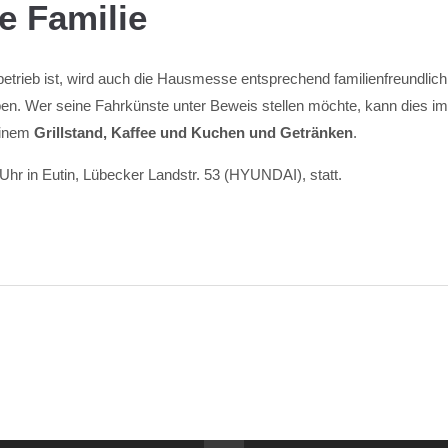
e Familie
rieb ist, wird auch die Hausmesse entsprechend familienfreundlich 
en. Wer seine Fahrkünste unter Beweis stellen möchte, kann dies i
einem
Grillstand, Kaffee und Kuchen und Getränken
.
hr in Eutin, Lübecker Landstr. 53 (HYUNDAI), statt.