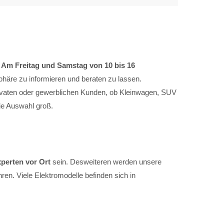
.
Am Freitag und Samstag von 10 bis 16
häre zu informieren und beraten zu lassen.
rivaten oder gewerblichen Kunden, ob Kleinwagen, SUV
die Auswahl groß.
perten vor Ort
sein. Desweiteren werden unsere
n. Viele Elektromodelle befinden sich in