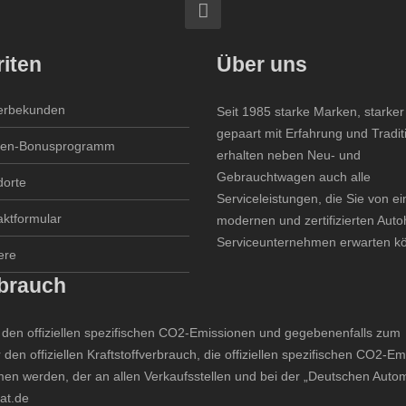
iten
Über uns
rbekunden
Seit 1985 starke Marken, starker
gepaart mit Erfahrung und Tradit
en-Bonusprogramm
erhalten neben Neu- und
Gebrauchtwagen auch alle
dorte
Serviceleistungen, die Sie von e
aktformular
modernen und zertifizierten Aut
Serviceunternehmen erwarten k
ere
rbrauch
zu den offiziellen spezifischen CO2-Emissionen und gegebenenfalls zum
 den offiziellen Kraftstoffverbrauch, die offiziellen spezifischen CO2-E
n werden, der an allen Verkaufsstellen und bei der „Deutschen Autom
at.de