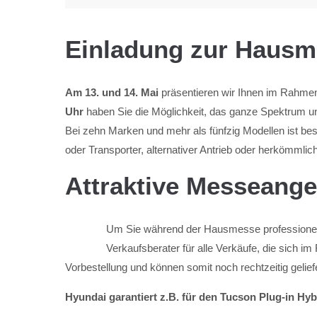
Einladung zur Haus
Am 13. und 14. Mai
präsentieren wir Ihnen im Rahme
Uhr
haben Sie die Möglichkeit, das ganze Spektrum un
Bei zehn Marken und mehr als fünfzig Modellen ist be
oder Transporter, alternativer Antrieb oder herkömmli
Attraktive Messeange
Um Sie während der Hausmesse professionell
Verkaufsberater für alle Verkäufe, die sich
Vorbestellung und können somit noch rechtzeitig gelief
Hyundai garantiert z.B. für den Tucson Plug-in Hyb