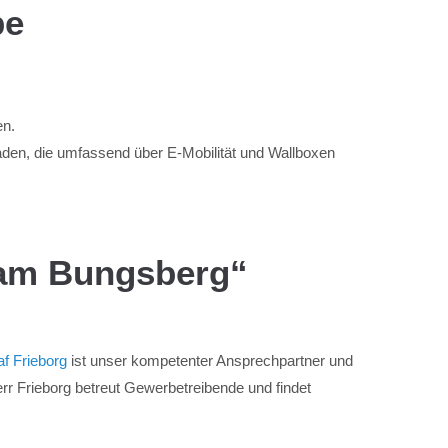
be
en.
den, die umfassend über E-Mobilität und Wallboxen
am Bungsberg“
af Frieborg
ist unser kompetenter Ansprechpartner und
err Frieborg betreut Gewerbetreibende und findet