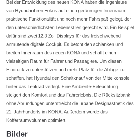
Bei der Entwicklung des neuen KONA haben die Ingenieure
von Hyundai ihren Fokus auf einen geräumigen Innenraum,
praktische Funktionalität und noch mehr Fahrspaß gelegt, der
den unterschiedlichsten Lebensstilen gerecht wird. Ein Beispiel
dafür sind zwei 12,3 Zoll Displays für das freischwebend
anmutende digitale Cockpit. Es betont den schlanken und
breiten Innenraum des neuen KONA und schafft einen
vielseitigen Raum für Fahrer und Passagiere. Um diesen
Eindruck zu unterstützen und mehr Platz für die Ablage zu
schaffen, hat Hyundai den Schaltknauf von der Mittelkonsole
hinter das Lenkrad verlegt. Eine Ambiente-Beleuchtung
steigert den Komfort und das Fahrerlebnis. Die Rücksitzbank
ohne Abrundungen unterstreicht die urbane Designästhetik des
21. Jahrhunderts im KONA. Außerdem wurde das
Kofferraumvolumen optimiert.
Bilder