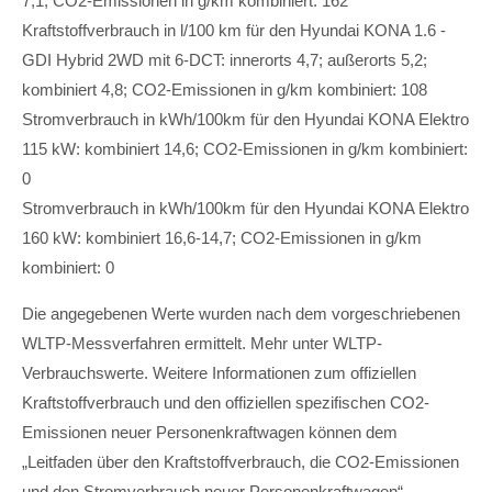
7,1; CO2-Emissionen in g/km kombiniert: 162
Kraftstoffverbrauch in l/100 km für den Hyundai KONA 1.6 -
GDI Hybrid 2WD mit 6-DCT: innerorts 4,7; außerorts 5,2;
kombiniert 4,8; CO2-Emissionen in g/km kombiniert: 108
Stromverbrauch in kWh/100km für den Hyundai KONA Elektro
115 kW: kombiniert 14,6; CO2-Emissionen in g/km kombiniert:
0
Stromverbrauch in kWh/100km für den Hyundai KONA Elektro
160 kW: kombiniert 16,6-14,7; CO2-Emissionen in g/km
kombiniert: 0
Die angegebenen Werte wurden nach dem vorgeschriebenen
WLTP-Messverfahren ermittelt. Mehr unter WLTP-
Verbrauchswerte. Weitere Informationen zum offiziellen
Kraftstoffverbrauch und den offiziellen spezifischen CO2-
Emissionen neuer Personenkraftwagen können dem
„Leitfaden über den Kraftstoffverbrauch, die CO2-Emissionen
und den Stromverbrauch neuer Personenkraftwagen“