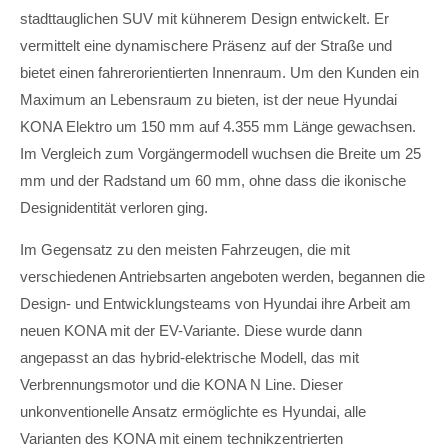
stadttauglichen SUV mit kühnerem Design entwickelt. Er
vermittelt eine dynamischere Präsenz auf der Straße und
bietet einen fahrerorientierten Innenraum. Um den Kunden ein
Maximum an Lebensraum zu bieten, ist der neue Hyundai
KONA Elektro um 150 mm auf 4.355 mm Länge gewachsen.
Im Vergleich zum Vorgängermodell wuchsen die Breite um 25
mm und der Radstand um 60 mm, ohne dass die ikonische
Designidentität verloren ging.
Im Gegensatz zu den meisten Fahrzeugen, die mit
verschiedenen Antriebsarten angeboten werden, begannen die
Design- und Entwicklungsteams von Hyundai ihre Arbeit am
neuen KONA mit der EV-Variante. Diese wurde dann
angepasst an das hybrid-elektrische Modell, das mit
Verbrennungsmotor und die KONA N Line. Dieser
unkonventionelle Ansatz ermöglichte es Hyundai, alle
Varianten des KONA mit einem technikzentrierten