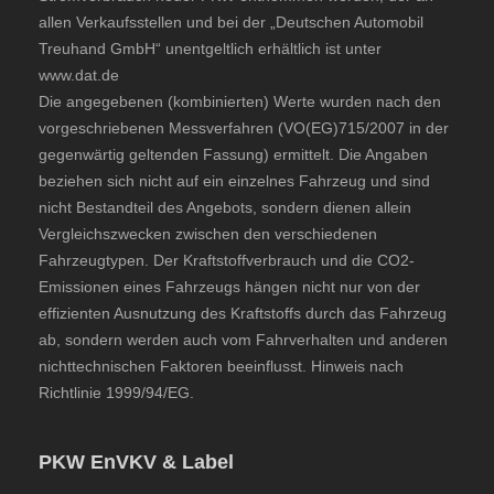
allen Verkaufsstellen und bei der „Deutschen Automobil
Treuhand GmbH“ unentgeltlich erhältlich ist unter
www.dat.de
Die angegebenen (kombinierten) Werte wurden nach den
vorgeschriebenen Messverfahren (VO(EG)715/2007 in der
gegenwärtig geltenden Fassung) ermittelt. Die Angaben
beziehen sich nicht auf ein einzelnes Fahrzeug und sind
nicht Bestandteil des Angebots, sondern dienen allein
Vergleichszwecken zwischen den verschiedenen
Fahrzeugtypen. Der Kraftstoffverbrauch und die CO2-
Emissionen eines Fahrzeugs hängen nicht nur von der
effizienten Ausnutzung des Kraftstoffs durch das Fahrzeug
ab, sondern werden auch vom Fahrverhalten und anderen
nichttechnischen Faktoren beeinflusst. Hinweis nach
Richtlinie 1999/94/EG.
PKW EnVKV & Label