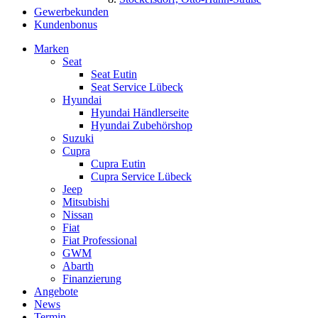
Gewerbekunden
Kundenbonus
Marken
Seat
Seat Eutin
Seat Service Lübeck
Hyundai
Hyundai Händlerseite
Hyundai Zubehörshop
Suzuki
Cupra
Cupra Eutin
Cupra Service Lübeck
Jeep
Mitsubishi
Nissan
Fiat
Fiat Professional
GWM
Abarth
Finanzierung
Angebote
News
Termin