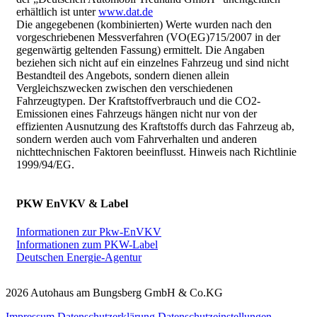
erhältlich ist unter
www.dat.de
Die angegebenen (kombinierten) Werte wurden nach den
vorgeschriebenen Messverfahren (VO(EG)715/2007 in der
gegenwärtig geltenden Fassung) ermittelt. Die Angaben
beziehen sich nicht auf ein einzelnes Fahrzeug und sind nicht
Bestandteil des Angebots, sondern dienen allein
Vergleichszwecken zwischen den verschiedenen
Fahrzeugtypen. Der Kraftstoffverbrauch und die CO2-
Emissionen eines Fahrzeugs hängen nicht nur von der
effizienten Ausnutzung des Kraftstoffs durch das Fahrzeug ab,
sondern werden auch vom Fahrverhalten und anderen
nichttechnischen Faktoren beeinflusst. Hinweis nach Richtlinie
1999/94/EG.
PKW EnVKV & Label
Informationen zur Pkw-EnVKV
Informationen zum PKW-Label
Deutschen Energie-Agentur
2026 Autohaus am Bungsberg GmbH & Co.KG
Impressum
Datenschutzerklärung
Datenschutzeinstellungen