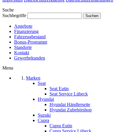
Suche
Suchbegriffe
Angebote
Finanzierung
Fahrzeugbestand
Bonus-Programm
Standorte
Kontakt
Gewerbekunden
Menu
Marken
Seat
Seat Eutin
Seat Service Lübeck
Hyundai
Hyundai Händlerseite
Hyundai Zubehörshop
Suzuki
Cupra
Cupra Eutin
Cupra Service Lübeck