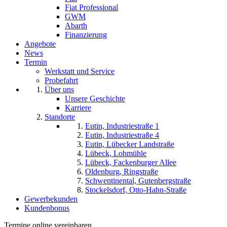
Fiat Professional
GWM
Abarth
Finanzierung
Angebote
News
Termin
Werkstatt und Service
Probefahrt
Über uns
Unsere Geschichte
Karriere
Standorte
Eutin, Industriestraße 1
Eutin, Industriestraße 4
Eutin, Lübecker Landstraße
Lübeck, Lohmühle
Lübeck, Fackenburger Allee
Oldenburg, Ringstraße
Schwentinental, Gutenbergstraße
Stockelsdorf, Otto-Hahn-Straße
Gewerbekunden
Kundenbonus
Termine online vereinbaren