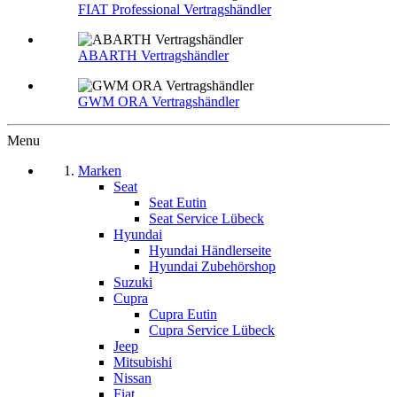
FIAT Professional Vertragshändler
ABARTH Vertragshändler
GWM ORA Vertragshändler
Menu
Marken
Seat
Seat Eutin
Seat Service Lübeck
Hyundai
Hyundai Händlerseite
Hyundai Zubehörshop
Suzuki
Cupra
Cupra Eutin
Cupra Service Lübeck
Jeep
Mitsubishi
Nissan
Fiat