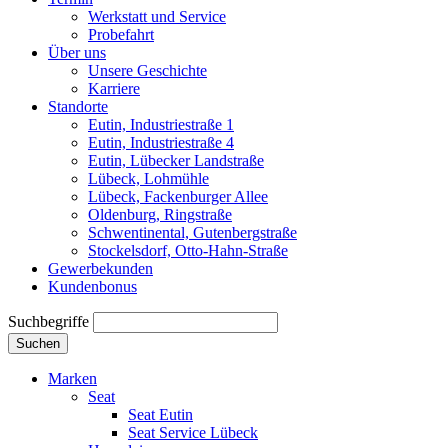
Werkstatt und Service
Probefahrt
Über uns
Unsere Geschichte
Karriere
Standorte
Eutin, Industriestraße 1
Eutin, Industriestraße 4
Eutin, Lübecker Landstraße
Lübeck, Lohmühle
Lübeck, Fackenburger Allee
Oldenburg, Ringstraße
Schwentinental, Gutenbergstraße
Stockelsdorf, Otto-Hahn-Straße
Gewerbekunden
Kundenbonus
Suchbegriffe
Suchen
Marken
Seat
Seat Eutin
Seat Service Lübeck