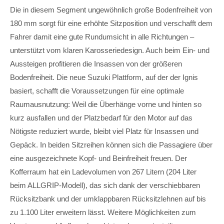
Die in diesem Segment ungewöhnlich große Bodenfreiheit von
180 mm sorgt für eine erhöhte Sitzposition und verschafft dem
Fahrer damit eine gute Rundumsicht in alle Richtungen –
unterstützt vom klaren Karosseriedesign. Auch beim Ein- und
Aussteigen profitieren die Insassen von der größeren
Bodenfreiheit. Die neue Suzuki Plattform, auf der der Ignis
basiert, schafft die Voraussetzungen für eine optimale
Raumausnutzung: Weil die Überhänge vorne und hinten so
kurz ausfallen und der Platzbedarf für den Motor auf das
Nötigste reduziert wurde, bleibt viel Platz für Insassen und
Gepäck. In beiden Sitzreihen können sich die Passagiere über
eine ausgezeichnete Kopf- und Beinfreiheit freuen. Der
Kofferraum hat ein Ladevolumen von 267 Litern (204 Liter
beim ALLGRIP-Modell), das sich dank der verschiebbaren
Rücksitzbank und der umklappbaren Rücksitzlehnen auf bis
zu 1.100 Liter erweitern lässt. Weitere Möglichkeiten zum