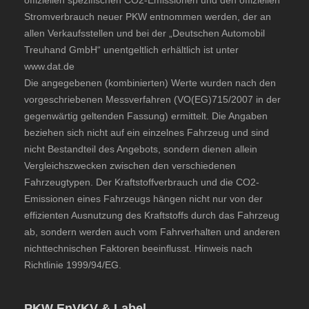
offiziellen spezifischen CO2-Emissionen und den offiziellen
Stromverbrauch neuer PKW
entnommen werden, der an
allen Verkaufsstellen und bei der „Deutschen Automobil
Treuhand GmbH“ unentgeltlich erhältlich ist unter
www.dat.de
Die angegebenen (kombinierten) Werte wurden nach den
vorgeschriebenen Messverfahren (VO(EG)715/2007 in der
gegenwärtig geltenden Fassung) ermittelt. Die Angaben
beziehen sich nicht auf ein einzelnes Fahrzeug und sind
nicht Bestandteil des Angebots, sondern dienen allein
Vergleichszwecken zwischen den verschiedenen
Fahrzeugtypen. Der Kraftstoffverbrauch und die CO2-
Emissionen eines Fahrzeugs hängen nicht nur von der
effizienten Ausnutzung des Kraftstoffs durch das Fahrzeug
ab, sondern werden auch vom Fahrverhalten und anderen
nichttechnischen Faktoren beeinflusst. Hinweis nach
Richtlinie 1999/94/EG.
PKW EnVKV & Label