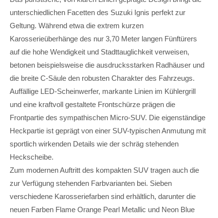
unterschiedlichen Facetten des Suzuki Ignis perfekt zur
Geltung. Während etwa die extrem kurzen
Karosserieüberhänge des nur 3,70 Meter langen Fünftürers
auf die hohe Wendigkeit und Stadttauglichkeit verweisen,
betonen beispielsweise die ausdrucksstarken Radhäuser und
die breite C-Säule den robusten Charakter des Fahrzeugs.
Auffällige LED-Scheinwerfer, markante Linien im Kühlergrill
und eine kraftvoll gestaltete Frontschürze prägen die
Frontpartie des sympathischen Micro-SUV. Die eigenständige
Heckpartie ist geprägt von einer SUV-typischen Anmutung mit
sportlich wirkenden Details wie der schräg stehenden
Heckscheibe.
Zum modernen Auftritt des kompakten SUV tragen auch die
zur Verfügung stehenden Farbvarianten bei. Sieben
verschiedene Karosseriefarben sind erhältlich, darunter die
neuen Farben Flame Orange Pearl Metallic und Neon Blue