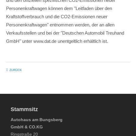
und den offiziellen spezifischen CO2-Emissionen neuer
Personenkraftwagen können dem "Leitfaden über den
Kraftstoffverbrauch und die CO2-Emissionen neuer
Personenkraftwagen" entnommen werden, der an allen
Verkaufsstellen und bei der "Deutschen Automobil Treuhand
GmbH" unter www.dat.de unentgeltlich erhältlich ist.
ZURÜCK
Stammsitz
Autohaus am Bungsberg
GmbH & CO.KG
Ringstraße 20