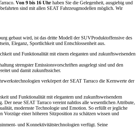
Tarraco.
Von 9 bis 16 Uhr
haben Sie die Gelegenheit, ausgiebig und
obefahrten sind mit allen SEAT Fahrzeugmodellen möglich. Wir
rg gebaut wird, ist das dritte Modell der SUVProduktoffensive des
in, Eleganz, Sportlichkeit und Entschlossenheit aus.
chkeit und Funktionalität mit einem eleganten und zukunftsweisenden
haltung strengster Emissionsvorschriften ausgelegt sind und den
eitet und damit zukunftssicher.
rwerkstechnologien verkörpert der SEAT Tarraco die Kernwerte der
hkeit und Funktionalität mit elegantem und zukunftsweisendem
Der neue SEAT Tarraco vereint nahtlos alle wesentlichen Attribute,
alität, modernste Technologie und Emotion. So erfüllt er jegliche
en Vorzüge einer höheren Sitzposition zu schätzen wissen und
ainment- und Konnektivitätstechnologien verfügt. Seine