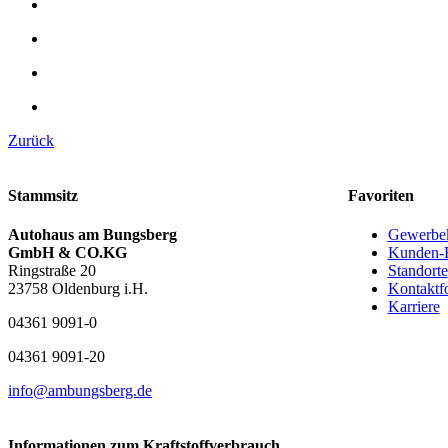
Zurück
Stammsitz
Favoriten
Autohaus am Bungsberg
Gewerbe
GmbH & CO.KG
Kunden-
Ringstraße 20
Standorte
23758 Oldenburg i.H.
Kontaktf
Karriere
04361 9091-0
04361 9091-20
info@ambungsberg.de
Informationen zum Kraftstoffverbrauch