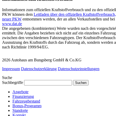
Informationen zum offiziellen Kraftstoffverbrauch und zu den offiz
PKW können dem
Leitfaden über den offiziellen Kraftstoffverbrauc
neuer PKW
entnommen werden, der an allen Verkaufsstellen und bei 
www.dat.de
Die angegebenen (kombinierten) Werte wurden nach den vorgeschri
ermittelt. Die Angaben beziehen sich nicht auf ein einzelnes Fahrzeu
zwischen den verschiedenen Fahrzeugtypen. Der Kraftstoffverbrauch 
Ausnutzung des Kraftstoffs durch das Fahrzeug ab, sondern werden a
nach Richtlinie 1999/94/EG.
2026 Autohaus am Bungsberg GmbH & Co.KG
Impressum
Datenschutzerklärung
Datenschutzeinstellungen
Suche
Suchbegriffe
Angebote
Finanzierung
Fahrzeugbestand
Bonus-Programm
Standorte
Kontakt