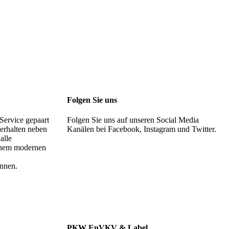
Folgen Sie uns
 Service gepaart
Folgen Sie uns auf unseren Social Media
 erhalten neben
Kanälen bei Facebook, Instagram und Twitter.
alle
einem modernen
nnen.
PKW EnVKV & Label