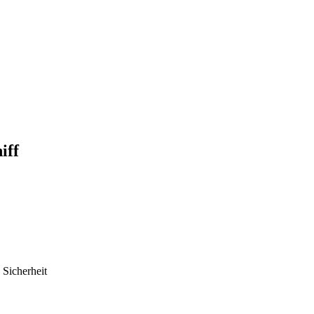
iff
 Sicherheit