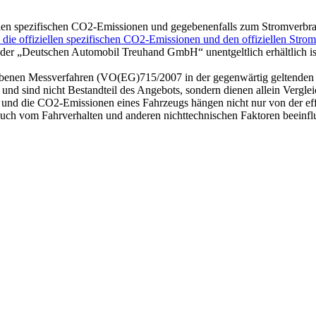
iellen spezifischen CO2-Emissionen und gegebenenfalls zum Stromverbr
h, die offiziellen spezifischen CO2-Emissionen und den offiziellen Stro
der „Deutschen Automobil Treuhand GmbH“ unentgeltlich erhältlich is
ebenen Messverfahren (VO(EG)715/2007 in der gegenwärtig geltenden
g und sind nicht Bestandteil des Angebots, sondern dienen allein Vergl
und die CO2-Emissionen eines Fahrzeugs hängen nicht nur von der eff
uch vom Fahrverhalten und anderen nichttechnischen Faktoren beeinfl