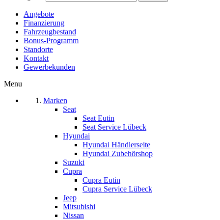
Angebote
Finanzierung
Fahrzeugbestand
Bonus-Programm
Standorte
Kontakt
Gewerbekunden
Menu
Marken
Seat
Seat Eutin
Seat Service Lübeck
Hyundai
Hyundai Händlerseite
Hyundai Zubehörshop
Suzuki
Cupra
Cupra Eutin
Cupra Service Lübeck
Jeep
Mitsubishi
Nissan