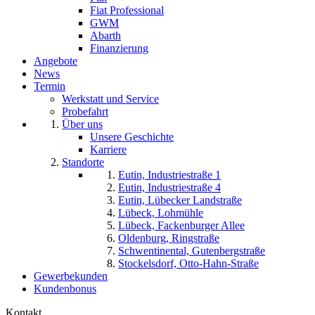
Fiat Professional
GWM
Abarth
Finanzierung
Angebote
News
Termin
Werkstatt und Service
Probefahrt
Über uns
Unsere Geschichte
Karriere
Standorte
Eutin, Industriestraße 1
Eutin, Industriestraße 4
Eutin, Lübecker Landstraße
Lübeck, Lohmühle
Lübeck, Fackenburger Allee
Oldenburg, Ringstraße
Schwentinental, Gutenbergstraße
Stockelsdorf, Otto-Hahn-Straße
Gewerbekunden
Kundenbonus
Kontakt