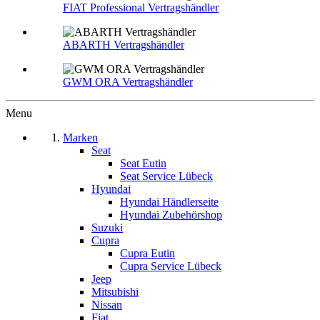
FIAT Professional Vertragshändler
ABARTH Vertragshändler
GWM ORA Vertragshändler
Menu
Marken
Seat
Seat Eutin
Seat Service Lübeck
Hyundai
Hyundai Händlerseite
Hyundai Zubehörshop
Suzuki
Cupra
Cupra Eutin
Cupra Service Lübeck
Jeep
Mitsubishi
Nissan
Fiat