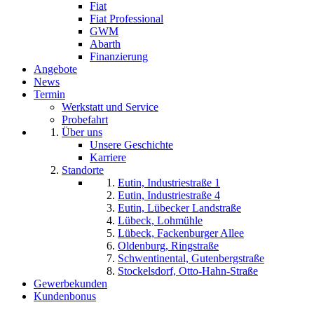
Fiat
Fiat Professional
GWM
Abarth
Finanzierung
Angebote
News
Termin
Werkstatt und Service
Probefahrt
Über uns
Unsere Geschichte
Karriere
Standorte
Eutin, Industriestraße 1
Eutin, Industriestraße 4
Eutin, Lübecker Landstraße
Lübeck, Lohmühle
Lübeck, Fackenburger Allee
Oldenburg, Ringstraße
Schwentinental, Gutenbergstraße
Stockelsdorf, Otto-Hahn-Straße
Gewerbekunden
Kundenbonus