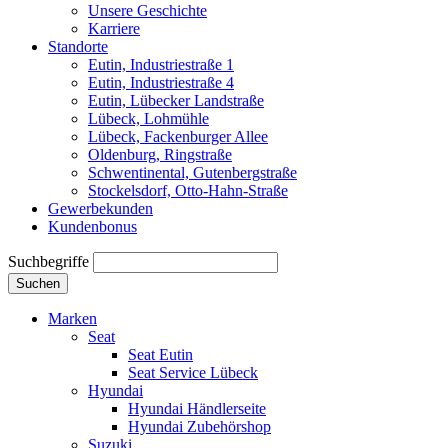
Unsere Geschichte
Karriere
Standorte
Eutin, Industriestraße 1
Eutin, Industriestraße 4
Eutin, Lübecker Landstraße
Lübeck, Lohmühle
Lübeck, Fackenburger Allee
Oldenburg, Ringstraße
Schwentinental, Gutenbergstraße
Stockelsdorf, Otto-Hahn-Straße
Gewerbekunden
Kundenbonus
Suchbegriffe
Suchen
Marken
Seat
Seat Eutin
Seat Service Lübeck
Hyundai
Hyundai Händlerseite
Hyundai Zubehörshop
Suzuki