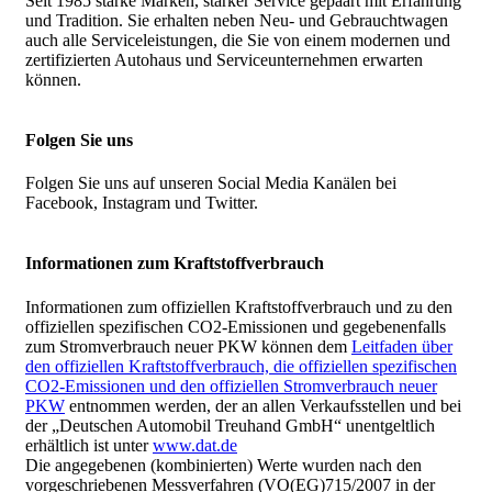
Seit 1985 starke Marken, starker Service gepaart mit Erfahrung
und Tradition. Sie erhalten neben Neu- und Gebrauchtwagen
auch alle Serviceleistungen, die Sie von einem modernen und
zertifizierten Autohaus und Serviceunternehmen erwarten
können.
Folgen Sie uns
Folgen Sie uns auf unseren Social Media Kanälen bei
Facebook, Instagram und Twitter.
Informationen zum Kraftstoffverbrauch
Informationen zum offiziellen Kraftstoffverbrauch und zu den
offiziellen spezifischen CO2-Emissionen und gegebenenfalls
zum Stromverbrauch neuer PKW können dem
Leitfaden über
den offiziellen Kraftstoffverbrauch, die offiziellen spezifischen
CO2-Emissionen und den offiziellen Stromverbrauch neuer
PKW
entnommen werden, der an allen Verkaufsstellen und bei
der „Deutschen Automobil Treuhand GmbH“ unentgeltlich
erhältlich ist unter
www.dat.de
Die angegebenen (kombinierten) Werte wurden nach den
vorgeschriebenen Messverfahren (VO(EG)715/2007 in der