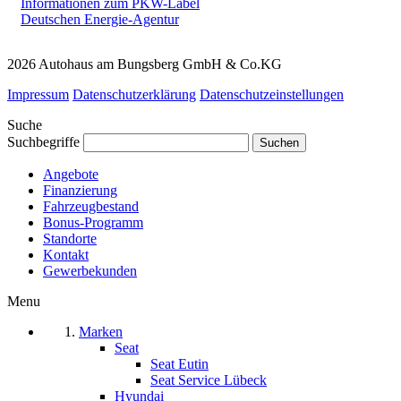
Informationen zum PKW-Label
Deutschen Energie-Agentur
2026 Autohaus am Bungsberg GmbH & Co.KG
Impressum
Datenschutzerklärung
Datenschutzeinstellungen
Suche
Suchbegriffe
Angebote
Finanzierung
Fahrzeugbestand
Bonus-Programm
Standorte
Kontakt
Gewerbekunden
Menu
Marken
Seat
Seat Eutin
Seat Service Lübeck
Hyundai