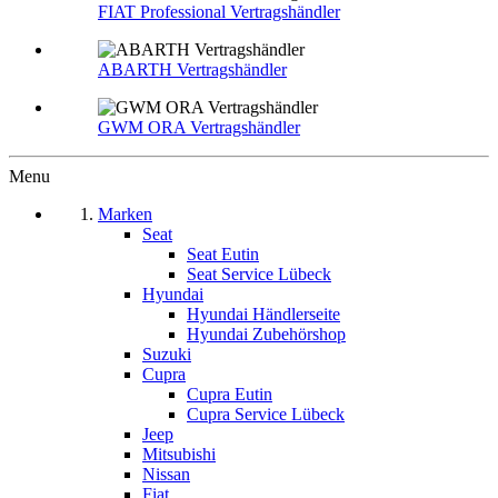
FIAT Professional Vertragshändler
ABARTH Vertragshändler
GWM ORA Vertragshändler
Menu
Marken
Seat
Seat Eutin
Seat Service Lübeck
Hyundai
Hyundai Händlerseite
Hyundai Zubehörshop
Suzuki
Cupra
Cupra Eutin
Cupra Service Lübeck
Jeep
Mitsubishi
Nissan
Fiat