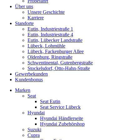
Probefahrt
Über uns
Unsere Geschichte
Karriere
Standorte
Eutin, Industriestraße 1
Eutin, Industriestraße 4
Eutin, Lübecker Landstraße
Lübeck, Lohmühle
Lübeck, Fackenburger Allee
Oldenburg, Ringstraße
Schwentinental, Gutenbergstraße
Stockelsdorf, Otto-Hahn-Straße
Gewerbekunden
Kundenbonus
Marken
Seat
Seat Eutin
Seat Service Lübeck
Hyundai
Hyundai Händlerseite
Hyundai Zubehörshop
Suzuki
Cupra