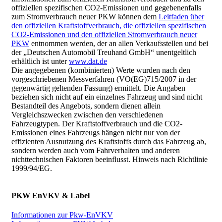
offiziellen spezifischen CO2-Emissionen und gegebenenfalls
zum Stromverbrauch neuer PKW können dem
Leitfaden über
den offiziellen Kraftstoffverbrauch, die offiziellen spezifischen
CO2-Emissionen und den offiziellen Stromverbrauch neuer
PKW
entnommen werden, der an allen Verkaufsstellen und bei
der „Deutschen Automobil Treuhand GmbH“ unentgeltlich
erhältlich ist unter
www.dat.de
Die angegebenen (kombinierten) Werte wurden nach den
vorgeschriebenen Messverfahren (VO(EG)715/2007 in der
gegenwärtig geltenden Fassung) ermittelt. Die Angaben
beziehen sich nicht auf ein einzelnes Fahrzeug und sind nicht
Bestandteil des Angebots, sondern dienen allein
Vergleichszwecken zwischen den verschiedenen
Fahrzeugtypen. Der Kraftstoffverbrauch und die CO2-
Emissionen eines Fahrzeugs hängen nicht nur von der
effizienten Ausnutzung des Kraftstoffs durch das Fahrzeug ab,
sondern werden auch vom Fahrverhalten und anderen
nichttechnischen Faktoren beeinflusst. Hinweis nach Richtlinie
1999/94/EG.
PKW EnVKV & Label
Informationen zur Pkw-EnVKV