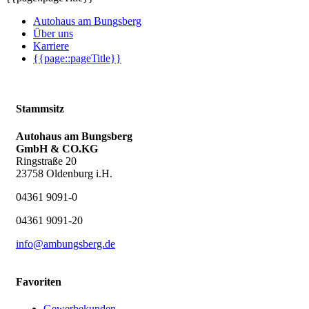
Autohaus am Bungsberg
Über uns
Karriere
{{page::pageTitle}}
Stammsitz
Autohaus am Bungsberg
GmbH & CO.KG
Ringstraße 20
23758 Oldenburg i.H.
04361 9091-0
04361 9091-20
info@ambungsberg.de
Favoriten
Gewerbekunden