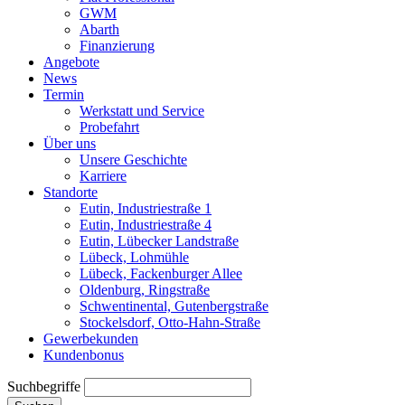
GWM
Abarth
Finanzierung
Angebote
News
Termin
Werkstatt und Service
Probefahrt
Über uns
Unsere Geschichte
Karriere
Standorte
Eutin, Industriestraße 1
Eutin, Industriestraße 4
Eutin, Lübecker Landstraße
Lübeck, Lohmühle
Lübeck, Fackenburger Allee
Oldenburg, Ringstraße
Schwentinental, Gutenbergstraße
Stockelsdorf, Otto-Hahn-Straße
Gewerbekunden
Kundenbonus
Suchbegriffe