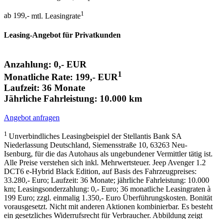
1
ab 199,-
mtl. Leasingrate
Leasing-Angebot für Privatkunden
Anzahlung: 0,- EUR
1
Monatliche Rate: 199,- EUR
Laufzeit: 36 Monate
Jährliche Fahrleistung: 10.000 km
Angebot anfragen
1
Unverbindliches Leasingbeispiel der Stellantis Bank SA
Niederlassung Deutschland, Siemensstraße 10, 63263 Neu-
Isenburg, für die das Autohaus als ungebundener Vermittler tätig ist.
Alle Preise verstehen sich inkl. Mehrwertsteuer. Jeep Avenger 1.2
DCT6 e-Hybrid Black Edition, auf Basis des Fahrzeugpreises:
33.280,- Euro; Laufzeit: 36 Monate; jährliche Fahrleistung: 10.000
km; Leasingsonderzahlung: 0,- Euro; 36 monatliche Leasingraten à
199 Euro; zzgl. einmalig 1.350,- Euro Überführungskosten. Bonität
vorausgesetzt. Nicht mit anderen Aktionen kombinierbar. Es besteht
ein gesetzliches Widerrufsrecht für Verbraucher. Abbildung zeigt