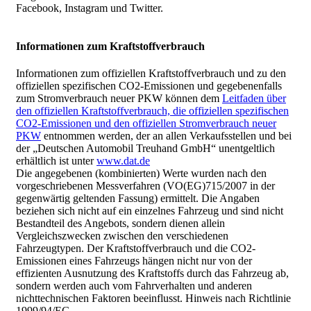
Facebook, Instagram und Twitter.
Informationen zum Kraftstoffverbrauch
Informationen zum offiziellen Kraftstoffverbrauch und zu den
offiziellen spezifischen CO2-Emissionen und gegebenenfalls
zum Stromverbrauch neuer PKW können dem
Leitfaden über
den offiziellen Kraftstoffverbrauch, die offiziellen spezifischen
CO2-Emissionen und den offiziellen Stromverbrauch neuer
PKW
entnommen werden, der an allen Verkaufsstellen und bei
der „Deutschen Automobil Treuhand GmbH“ unentgeltlich
erhältlich ist unter
www.dat.de
Die angegebenen (kombinierten) Werte wurden nach den
vorgeschriebenen Messverfahren (VO(EG)715/2007 in der
gegenwärtig geltenden Fassung) ermittelt. Die Angaben
beziehen sich nicht auf ein einzelnes Fahrzeug und sind nicht
Bestandteil des Angebots, sondern dienen allein
Vergleichszwecken zwischen den verschiedenen
Fahrzeugtypen. Der Kraftstoffverbrauch und die CO2-
Emissionen eines Fahrzeugs hängen nicht nur von der
effizienten Ausnutzung des Kraftstoffs durch das Fahrzeug ab,
sondern werden auch vom Fahrverhalten und anderen
nichttechnischen Faktoren beeinflusst. Hinweis nach Richtlinie
1999/94/EG.