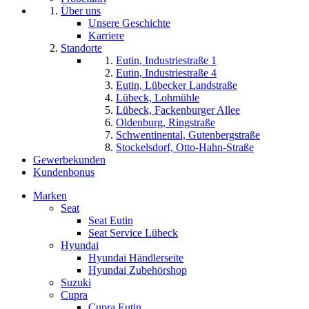
Über uns
Unsere Geschichte
Karriere
Standorte
Eutin, Industriestraße 1
Eutin, Industriestraße 4
Eutin, Lübecker Landstraße
Lübeck, Lohmühle
Lübeck, Fackenburger Allee
Oldenburg, Ringstraße
Schwentinental, Gutenbergstraße
Stockelsdorf, Otto-Hahn-Straße
Gewerbekunden
Kundenbonus
Marken
Seat
Seat Eutin
Seat Service Lübeck
Hyundai
Hyundai Händlerseite
Hyundai Zubehörshop
Suzuki
Cupra
Cupra Eutin