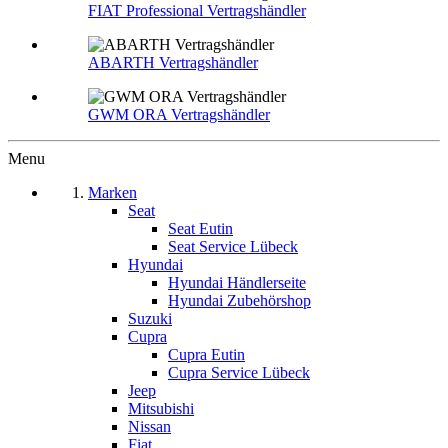
FIAT Professional Vertragshändler
ABARTH Vertragshändler
GWM ORA Vertragshändler
Menu
Marken
Seat
Seat Eutin
Seat Service Lübeck
Hyundai
Hyundai Händlerseite
Hyundai Zubehörshop
Suzuki
Cupra
Cupra Eutin
Cupra Service Lübeck
Jeep
Mitsubishi
Nissan
Fiat